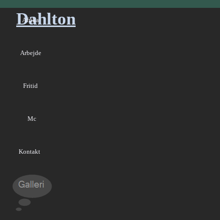
Dahlton
Afrika
Arbejde
Fritid
Mc
Kontakt